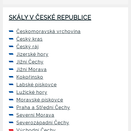
SKÁLY V ČESKÉ REPUBLICE
Českomoravská vrchovina
Český kras
Český ráj
Jizerské hory
Jižní Čechy
Jižní Morava
Kokořínsko
Labské pískovce
Lužické hory
Moravské pískovce
Praha a Střední Čechy
Severní Morava
Severozápadní Čechy
Východní Čechy