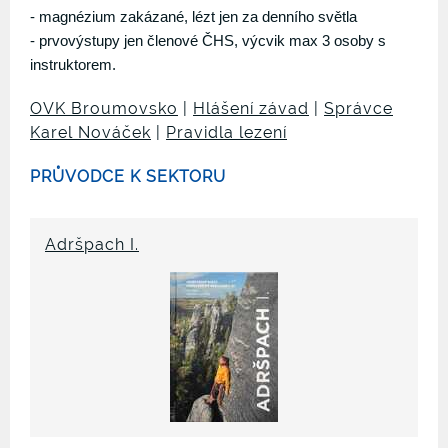
- magnézium zakázané, lézt jen za denního světla
- prvovýstupy jen členové ČHS, výcvik max 3 osoby s
instruktorem.
OVK Broumovsko
|
Hlášení závad
|
Správce
Karel Nováček
|
Pravidla lezení
PRŮVODCE K SEKTORU
Adršpach I.