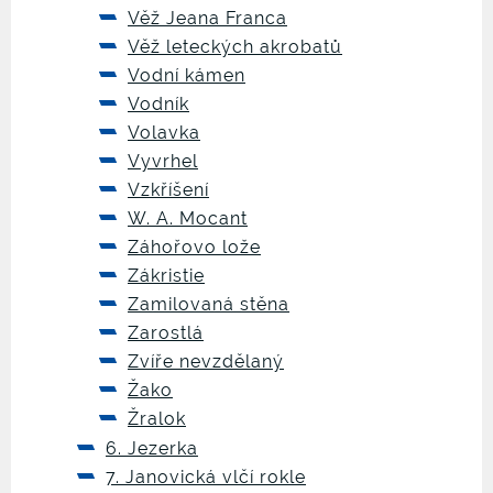
Věž Jeana Franca
Věž leteckých akrobatů
Vodní kámen
Vodník
Volavka
Vyvrhel
Vzkříšení
W. A. Mocant
Záhořovo lože
Zákristie
Zamilovaná stěna
Zarostlá
Zvíře nevzdělaný
Žako
Žralok
6. Jezerka
7. Janovická vlčí rokle