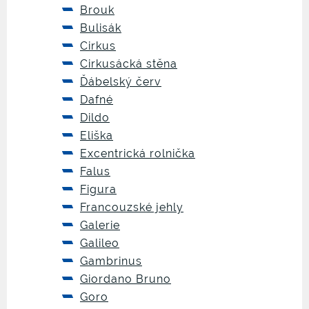
Brouk
Bulisák
Cirkus
Cirkusácká stěna
Ďábelský červ
Dafné
Dildo
Eliška
Excentrická rolnička
Falus
Figura
Francouzské jehly
Galerie
Galileo
Gambrinus
Giordano Bruno
Goro