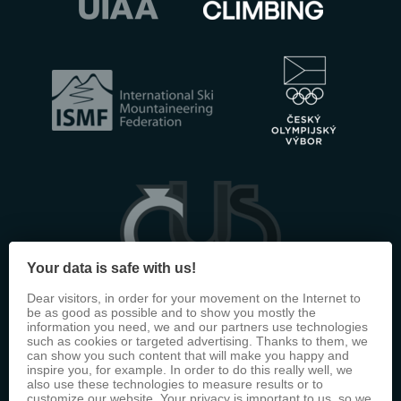
Your data is safe with us!
Dear visitors, in order for your movement on the Internet to
be as good as possible and to show you mostly the
information you need, we and our partners use technologies
such as cookies or targeted advertising. Thanks to them, we
can show you such content that will make you happy and
inspire you, for example. In order to do this really well, we
also use these technologies to measure results or to
customize our website. Your privacy is important to us, so we